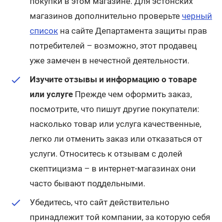
покупки в этом магазине. Для эстонских
магазинов дополнительно проверьте
черный
Откроется в новом окне
список
на сайте Департамента защиты прав
потребителей – возможно, этот продавец
уже замечен в нечестной деятельности.
Изучите отзывы и информацию о товаре
или услуге
Прежде чем оформить заказ,
посмотрите, что пишут другие покупатели:
насколько товар или услуга качественные,
легко ли отменить заказ или отказаться от
услуги. Относитесь к отзывам с долей
скептицизма – в интернет-магазинах они
часто бывают поддельными.
Убедитесь, что сайт действительно
принадлежит той компании, за которую себя