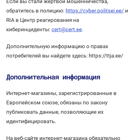
Если вы стали жертвой мошенничества,
Откро
обратитесь в полицию:
https://cyber.politsei.ee/
и
RIA в Центр реагирования на
Откроется в новом ок
киберинциденты:
cert@cert.ee
.
Дополнительную информацию о правах
потребителей вы найдете здесь: https://ttja.ee/
Дополнительная информация
Интернет-магазины, зарегистрированные в
Европейском союзе, обязаны по закону
публиковать данные, позволяющие их
идентифицировать.
На веб-сайте интернет-магазина обязательно