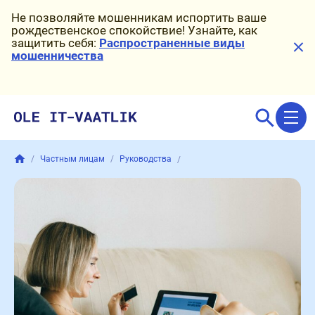
Пропустить меню
Доступность
Не позволяйте мошенникам испортить ваше
рождественское спокойствие! Узнайте, как
защитить себя:
Распространенные виды
мошенничества
Частным лицам
Руководства
Как не стать жертвой обмана п