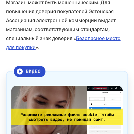
Магазин может быть мошенническим. Для
повышения доверия покупателей Эстонская
Ассоциация электронной коммерции выдает
магазинам, соответствующим стандартам,
специальный знак доверия «
Безопасное место
Откроется в новом окне
для покупки
».
ВИДЕО
Разрешите рекламные файлы cookie, чтобы
смотреть видео, не покидая сайт.